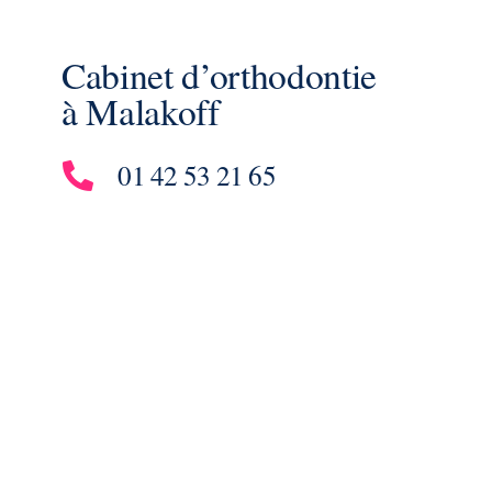
Cabinet d’orthodontie
à Malakoff
01 42 53 21 65